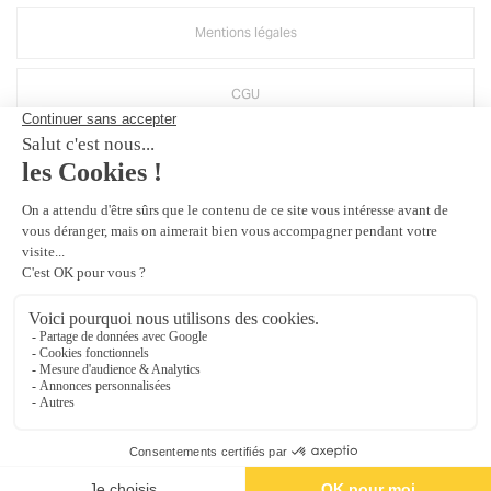
Mentions légales
CGU
Politique d'utilisation des médias sociaux de Groupe MAINE
Crédits Agence de communication
Plan du site
Gestion des cookies
Groupe Maine
, une société du groupe
Bouyer Leroux