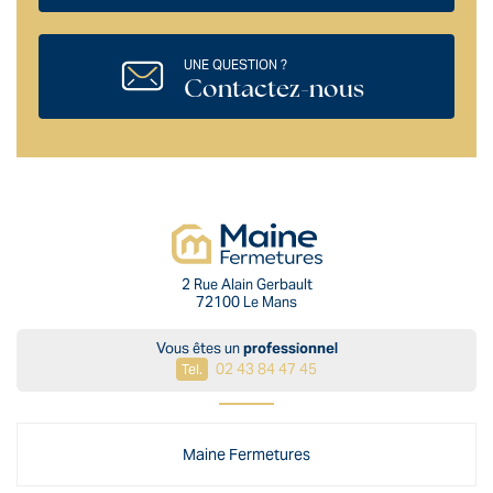
UNE QUESTION ?
Contactez-nous
2 Rue Alain Gerbault
72100 Le Mans
Vous êtes un
professionnel
02 43 84 47 45
Tel.
Maine Fermetures