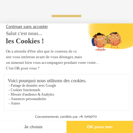
BESOIN D'AIDE
DEMANDEZ LE
Catalogue
UNE QUESTION ?
Contactez-nous
Lettre d'informations
Téléphone
Catalogue
Contact