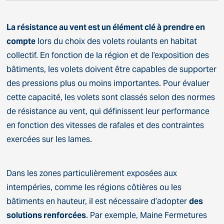
La résistance au vent est un élément clé à prendre en
compte
lors du choix des volets roulants en habitat
collectif. En fonction de la région et de l’exposition des
bâtiments, les volets doivent être capables de supporter
des pressions plus ou moins importantes. Pour évaluer
cette capacité, les volets sont classés selon des normes
de résistance au vent, qui définissent leur performance
en fonction des vitesses de rafales et des contraintes
exercées sur les lames.
Dans les zones particulièrement exposées aux
intempéries, comme les régions côtières ou les
bâtiments en hauteur, il est nécessaire d’adopter
des
solutions renforcées
. Par exemple, Maine Fermetures