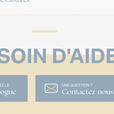
SOIN D'AID
Z LE
UNE QUESTION ?
logue
Contactez-nous