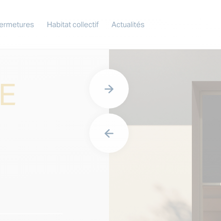
ermetures
Habitat collectif
Actualités
E