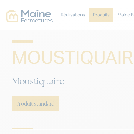
Réalisations
Produits
Maine F
MOUSTIQUAIR
Moustiquaire
Produit standard