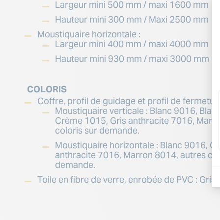
Largeur mini 500 mm / maxi 1600 mm
Hauteur mini 300 mm / Maxi 2500 mm
Moustiquaire horizontale :
Largeur mini 400 mm / maxi 4000 mm
Hauteur mini 930 mm / maxi 3000 mm
COLORIS
Coffre, profil de guidage et profil de fermetur
Moustiquaire verticale : Blanc 9016, Blan
Crème 1015, Gris anthracite 7016, Marro
coloris sur demande.
Moustiquaire horizontale : Blanc 9016, C
anthracite 7016, Marron 8014, autres col
demande.
Toile en fibre de verre, enrobée de PVC : Gris