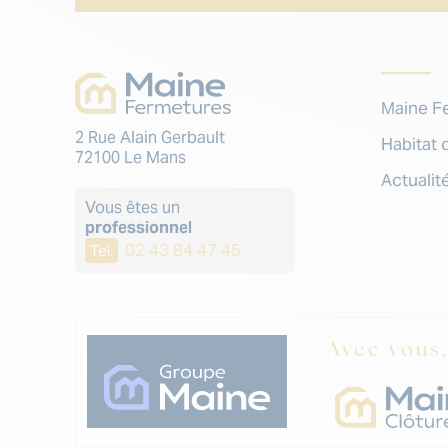
Maine F
2 Rue Alain Gerbault
Habitat c
72100 Le Mans
Actualit
Vous êtes un
professionnel
02 43 84 47 45
Tel.
Avec vous