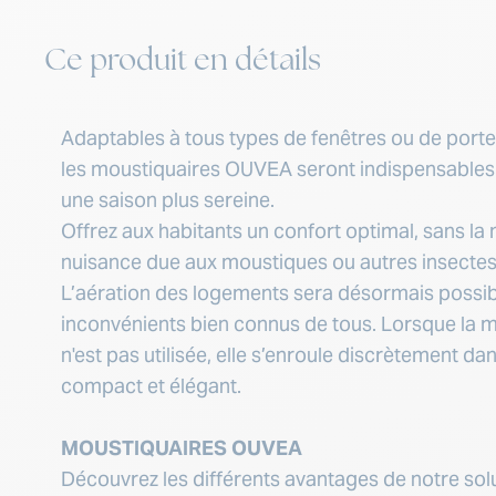
Ce produit en détails
Adaptables à tous types de fenêtres ou de porte
les moustiquaires OUVEA seront indispensables
Moustiquaire horizont
une saison plus sereine.
Offrez aux habitants un confort optimal, sans la
nuisance due aux moustiques ou autres insectes
L’aération des logements sera désormais possib
inconvénients bien connus de tous. Lorsque la 
n'est pas utilisée, elle s’enroule discrètement da
compact et élégant.
MOUSTIQUAIRES OUVEA
Découvrez les différents avantages de notre solu