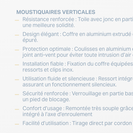
MOUSTIQUAIRES VERTICALES
Résistance renforcée : Toile avec jonc en par
une meilleure solidité.
Design élégant : Coffre en aluminium extrudé 
épuré.
Protection optimale : Coulisses en aluminium
joint anti-vent pour éviter toute intrusion d’air
Installation fiable : Fixation du coffre équipée
ressorts et clips inox.
Utilisation fluide et silencieuse : Ressort inté
assurant un fonctionnement silencieux.
Sécurité renforcée : Verrouillage en partie ba
un pied de blocage.
Confort d’usage : Remontée très souple grâce
intégré à l’axe d’enroulement
Facilité d’utilisation : Tirage direct par cordon