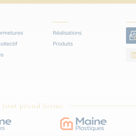
ermetures
Réalisations
ollectif
Produits
és
, tout prend forme