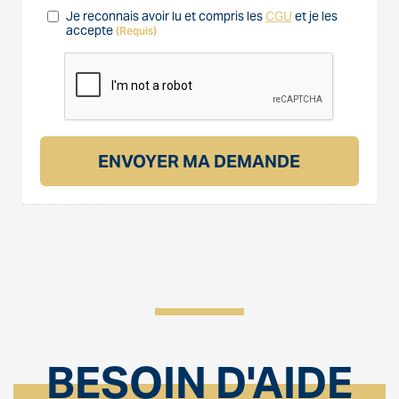
Je reconnais avoir lu et compris les
CGU
et je les
accepte
(Requis)
BESOIN D'AIDE