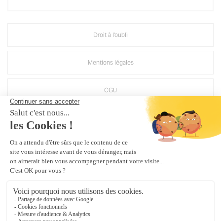
Droit à l'oubli
Mentions légales
CGU
Politique d'utilisation des médias sociaux de Groupe MAINE
Crédits Agence de communication
Plan du site
Gestion des cookies