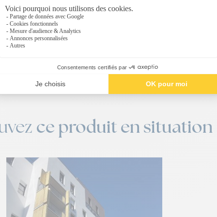
Notice d'entretien
Fichier PDF / 659Ko
ce produit en situation
ouvez