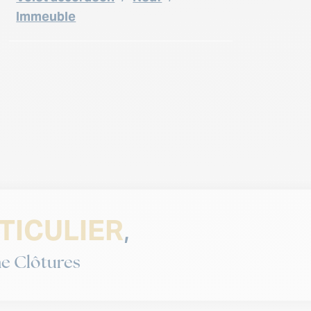
Immeuble
TICULIER
,
e Clôtures