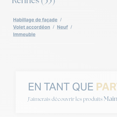
Rennes (35)
Habillage de façade
/
Volet accordéon
/
Neuf
/
Immeuble
EN TANT QUE
PAR
Main
J'aimerais découvrir les produits