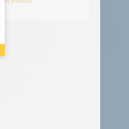
 des produits