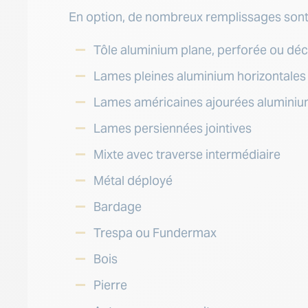
En option, de nombreux remplissages sont 
Tôle aluminium plane, perforée ou dé
Lames pleines aluminium horizontales
Lames américaines ajourées alumini
Lames persiennées jointives
Mixte avec traverse intermédiaire
Métal déployé
Bardage
Trespa ou Fundermax
Bois
Pierre